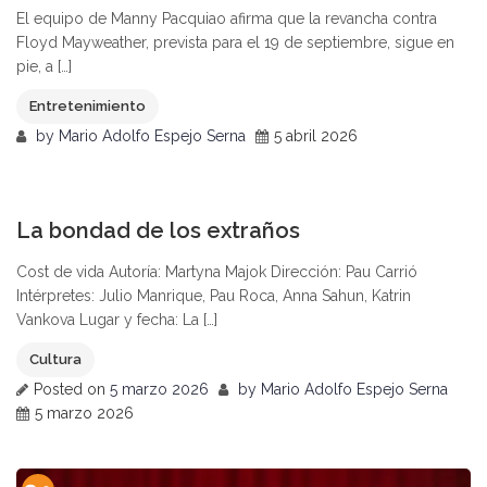
El equipo de Manny Pacquiao afirma que la revancha contra
Floyd Mayweather, prevista para el 19 de septiembre, sigue en
pie, a […]
Entretenimiento
by
Mario Adolfo Espejo Serna
5 abril 2026
0
La bondad de los extraños
Cost de vida Autoría: Martyna Majok Dirección: Pau Carrió
Intérpretes: Julio Manrique, Pau Roca, Anna Sahun, Katrin
Vankova Lugar y fecha: La […]
Cultura
Posted on
5 marzo 2026
by
Mario Adolfo Espejo Serna
5 marzo 2026