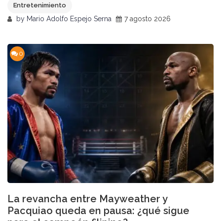
Entretenimiento
by
Mario Adolfo Espejo Serna
7 agosto 2026
0
La revancha entre Mayweather y
Pacquiao queda en pausa: ¿qué sigue