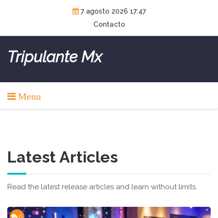
Skip
7 agosto 2026 17:47
to
Contacto
content
Tripulante Mx
Menu
Latest Articles
Read the latest release articles and learn without limits.
0