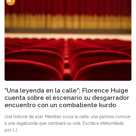
0
“Una leyenda en la calle”: Florence Huige
cuenta sobre el escenario su desgarrador
encuentro con un combatiente kurdo
Una historia de azar. Mientras cruza la calle, una parisina conoce
a una vagabunda que cambiará su vida. Escrita e interpretada
por […]